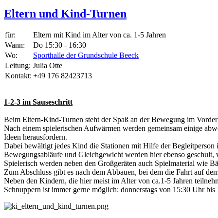
Eltern und Kind-Turnen
für:
Eltern mit Kind im Alter von ca. 1-5 Jahren
Wann:
Do 15:30 - 16:30
Wo:
Sporthalle der Grundschule Beeck
Leitung:
Julia Otte
Kontakt:
+49 176 82423713
1-2-3 im Sauseschritt
Beim Eltern-Kind-Turnen steht der Spaß an der Bewegung im Vorder
Nach einem spielerischen Aufwärmen werden gemeinsam einige abwec
Ideen herausfordern.
Dabei bewältigt jedes Kind die Stationen mit Hilfe der Begleitperson
Bewegungsabläufe und Gleichgewicht werden hier ebenso geschult, 
Spielerisch werden neben den Großgeräten auch Spielmaterial wie Bälle
Zum Abschluss gibt es nach dem Abbauen, bei dem die Fahrt auf dem 
Neben den Kindern, die hier meist im Alter von ca.1-5 Jahren teilneh
Schnuppern ist immer gerne möglich: donnerstags von 15:30 Uhr bis 