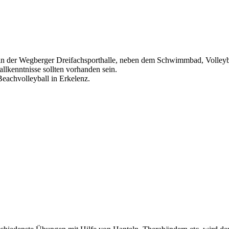
 in der Wegberger Dreifachsporthalle, neben dem Schwimmbad, Volleyba
llkenntnisse sollten vorhanden sein.
eachvolleyball in Erkelenz.