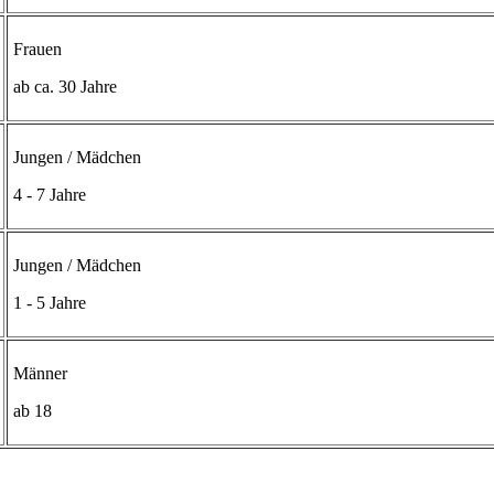
Frauen
ab ca. 30 Jahre
Jungen / Mädchen
4 - 7 Jahre
Jungen / Mädchen
1 - 5 Jahre
Männer
ab 18