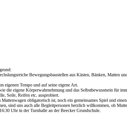
grund:
hslungsreiche Bewegungsbaustellen aus Kästen, Bänken, Matten und 
 im eigenen Tempo und auf seine eigene Art.
wie die eigene Körperwahrnehmung und das Selbstbewusstsein für im
, Seile, Reifen etc. ausprobiert.
Mattenwagen obligatorisch ist, noch ein gemeinsames Spiel und einen 
men, sind uns auch alle Begleitpersonen herzlich willkommen, ob Mutte
16:30 Uhr in der Turnhalle an der Beecker Grundschule.