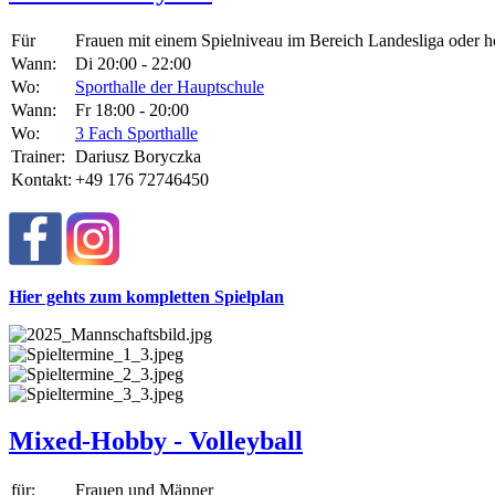
Für
Frauen mit einem Spielniveau im Bereich Landesliga oder h
Wann:
Di 20:00 - 22:00
Wo:
Sporthalle der Hauptschule
Wann:
Fr 18:00 - 20:00
Wo:
3 Fach Sporthalle
Trainer:
Dariusz Boryczka
Kontakt:
+49 176 72746450
Hier gehts zum kompletten Spielplan
Mixed-Hobby - Volleyball
für:
Frauen und Männer